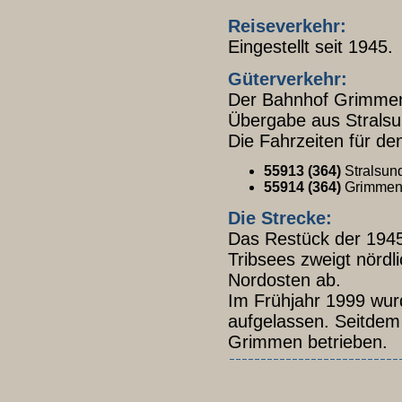
Reiseverkehr:
Eingestellt seit 1945.
Güterverkehr:
Der Bahnhof Grimmen-
Übergabe aus Stralsu
Die Fahrzeiten für de
55913 (364)
Stralsund
55914 (364)
Grimmen 8
Die Strecke:
Das Restück der 1945
Tribsees zweigt nörd
Nordosten ab.
Im Frühjahr 1999 wur
aufgelassen. Seitdem
Grimmen betrieben.